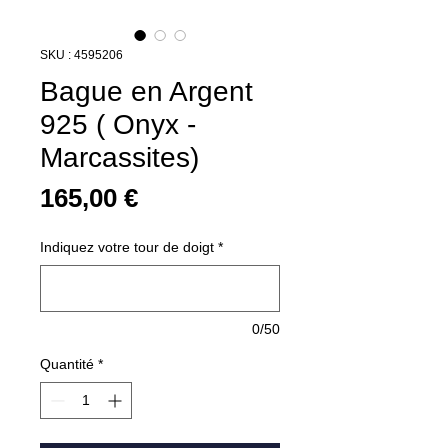
SKU : 4595206
Bague en Argent
925 ( Onyx -
Marcassites)
Prix
165,00 €
Indiquez votre tour de doigt
*
0/50
Quantité
*