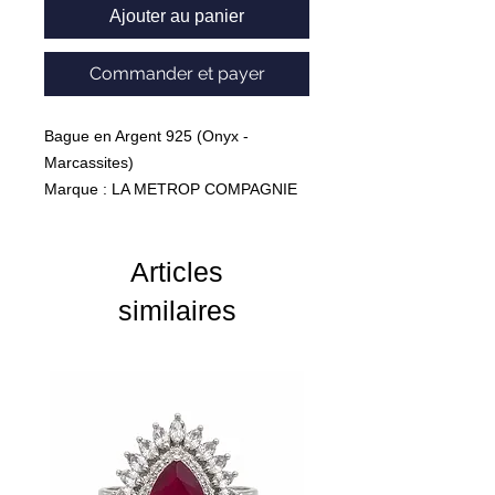
Ajouter au panier
Commander et payer
Bague en Argent 925 (Onyx -
Marcassites)
Marque : LA METROP COMPAGNIE
Poids : 8.03 Grammes
Articles
similaires