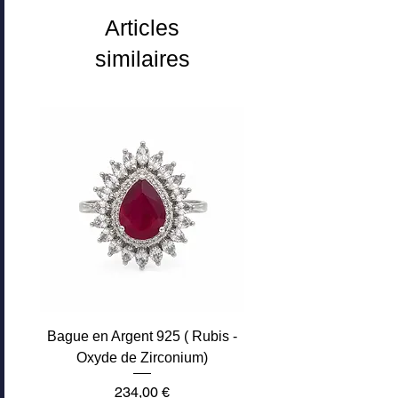
Articles
similaires
Bague en Argent 925 ( Rubis -
Oxyde de Zirconium)
Prix
234,00 €