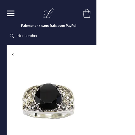
Paiement 4x sans frais avec PayPal