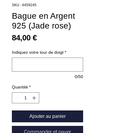
SKU : 4459245
Bague en Argent
925 (Jade rose)
Prix
84,00 €
Indiquez votre tour de doigt
*
0/50
Quantité
*
Ajouter au panier
Commander et payer