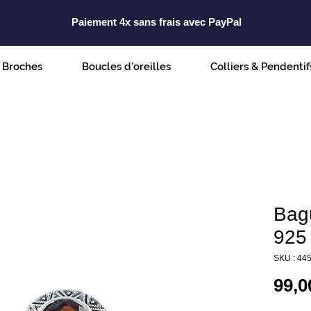
Paiement 4x sans frais avec PayPal
Broches
Boucles d'oreilles
Colliers & Pendentif
Bag
925 
SKU : 44
99,0