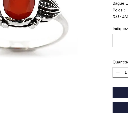
Bague E
Poids :
Réf : 4
Indiquez
Quantité