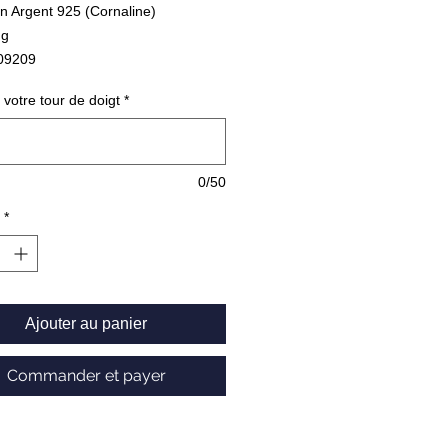
n Argent 925 (Cornaline)
 g
609209
 votre tour de doigt
*
0/50
*
Ajouter au panier
Commander et payer