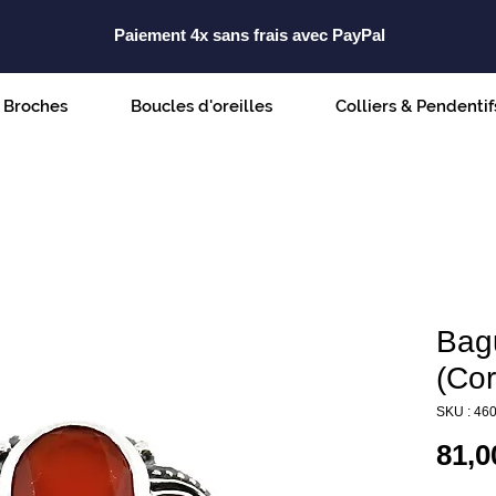
Paiement 4x sans frais avec PayPal
Broches
Boucles d'oreilles
Colliers & Pendentif
Bag
(Cor
SKU : 46
81,0