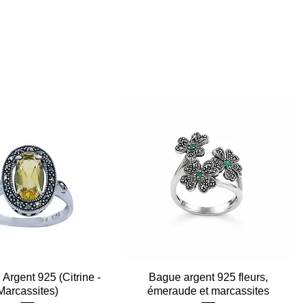
Argent 925 (Citrine -
Aperçu rapide
Bague argent 925 fleurs,
Aperçu rapide
Marcassites)
émeraude et marcassites