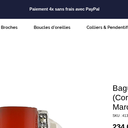
Paiement 4x sans frais avec PayPal
Broches
Boucles d'oreilles
Colliers & Pendentif
Bag
(Cor
Marc
SKU : 41
234,