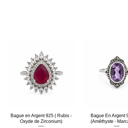
Bague en Argent 925 ( Rubis -
Aperçu rapide
Bague En Argent 
Aperçu rapid
Oxyde de Zirconium)
(Améthyste - Marc