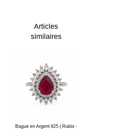
Poids : 6,05 g
Réf : 2068232
Articles
similaires
Bague en Argent 925 ( Rubis -