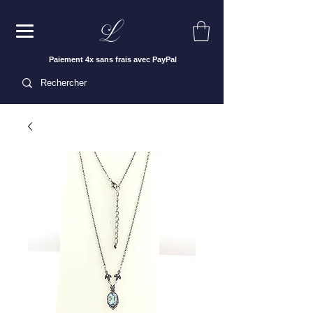
Paiement 4x sans frais avec PayPal