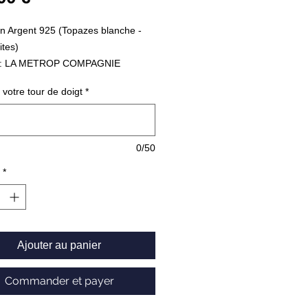
n Argent 925 (Topazes blanche -
tes)
 : LA METROP COMPAGNIE
 5 Grammes
 votre tour de doigt
*
0/50
*
Ajouter au panier
Commander et payer