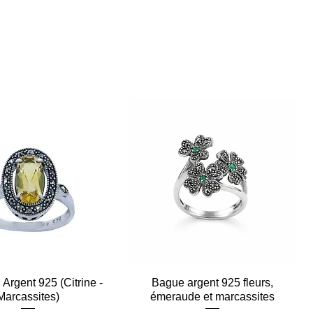
Argent 925 (Citrine -
Aperçu rapide
Bague argent 925 fleurs,
Aperçu rapide
Marcassites)
émeraude et marcassites