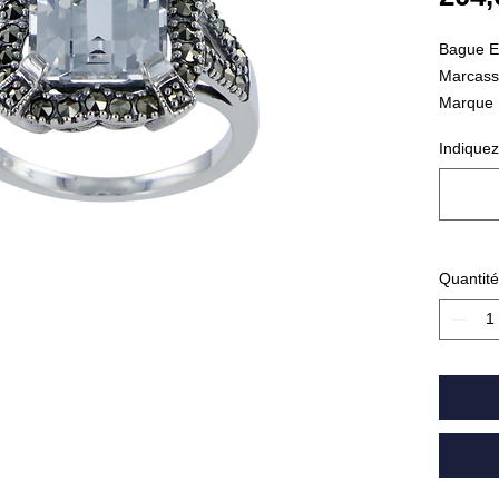
Bague E
Marcassi
Marque
Poids :
Indiquez
Quantité