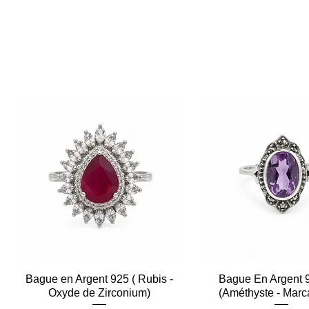
Bague en Argent 925 ( Rubis -
Aperçu rapide
Bague En Argent 
Aperçu rapid
Oxyde de Zirconium)
(Améthyste - Marc