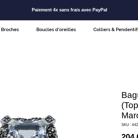
Paiement 4x sans frais avec PayPal
Broches
Boucles d'oreilles
Colliers & Pendentif
Bag
(Top
Marc
SKU : 44
204,