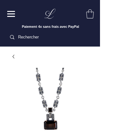
Paiement 4x sans frais avec PayPal