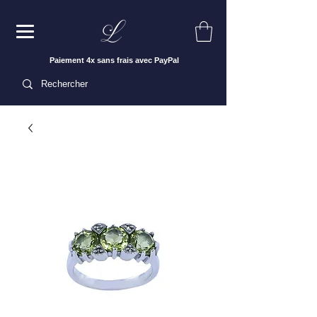
Paiement 4x sans frais avec PayPal