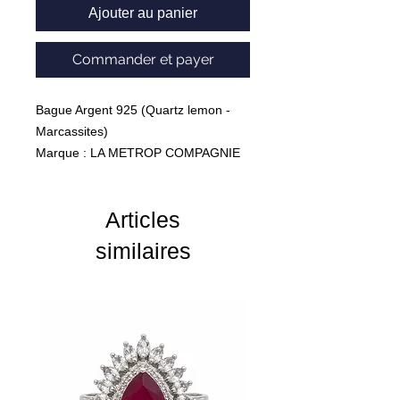
Ajouter au panier
Commander et payer
Bague Argent 925 (Quartz lemon -
Marcassites)
Marque : LA METROP COMPAGNIE
Poids : 4.02 Grammes
Articles
similaires