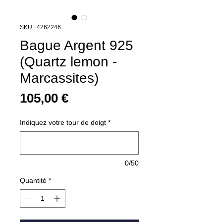
SKU : 4262246
Bague Argent 925
(Quartz lemon -
Marcassites)
Prix
105,00 €
Indiquez votre tour de doigt
*
0/50
Quantité
*