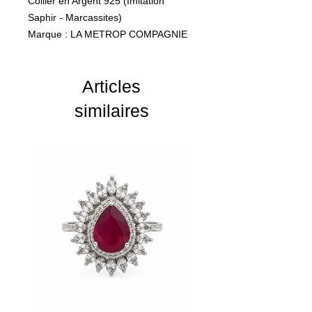
Collier en Argent 925 (Imitation
Saphir - Marcassites)
Marque : LA METROP COMPAGNIE
Poids : 7.65 g
Articles
similaires