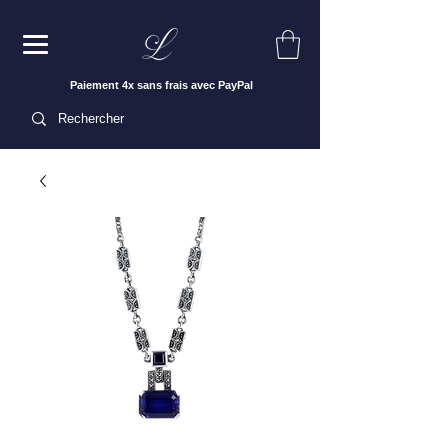
Paiement 4x sans frais avec PayPal