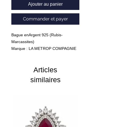
Ajouter au panier
Commander et payer
Bague enArgent 925 (Rubis-
Marcassites)
Marque : LA METROP COMPAGNIE
Poids : 4,55 grs
Articles
similaires