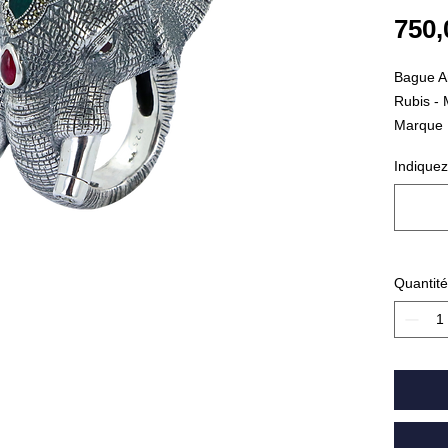
750,
Bague An
Rubis - 
Marque
Poids :
Indiquez
Quantité