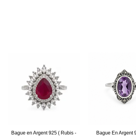
Bague en Argent 925 ( Rubis -
Aperçu rapide
Bague En Argent 
Aperçu rapid