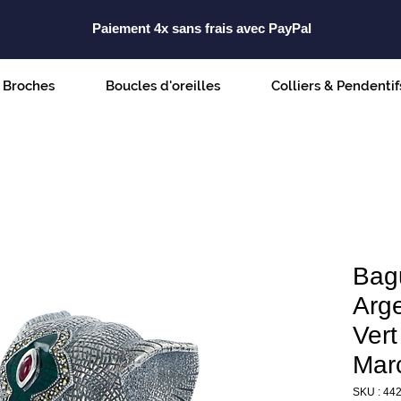
Paiement 4x sans frais avec PayPal
Broches
Boucles d'oreilles
Colliers & Pendentif
Bag
Arge
Vert
Marc
SKU : 44