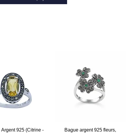
Argent 925 (Citrine -
Aperçu rapide
Bague argent 925 fleurs,
Aperçu rapide