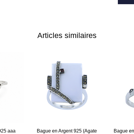
Articles similaires
925 aaa
e
Bague en Argent 925 (Agate
Aperçu rapide
Bague en 