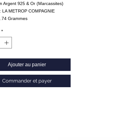
n Argent 925 & Or (Marcassites)
 : LA METROP COMPAGNIE
 5.74 Grammes
*
Ajouter au panier
Commander et payer