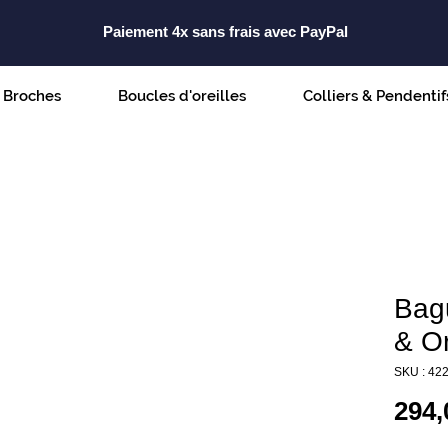
Paiement 4x sans frais avec PayPal
Broches
Boucles d'oreilles
Colliers & Pendentif
Bag
& Or
SKU : 42
294,