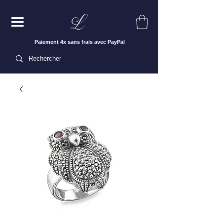
Paiement 4x sans frais avec PayPal