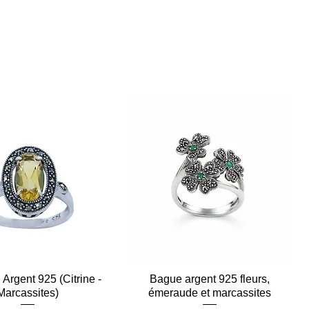
Argent 925 (Citrine -
Aperçu rapide
Bague argent 925 fleurs,
Aperçu rapide
Marcassites)
émeraude et marcassites