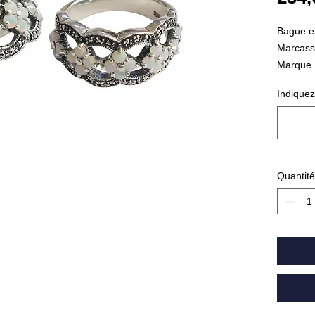
Bague e
Marcassi
Marque 
Indiquez
Quantité