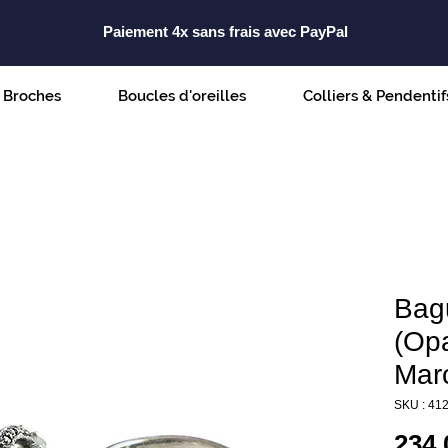
Paiement 4x sans frais avec PayPal
Broches
Boucles d'oreilles
Colliers & Pendentif
Bag
(Opa
Marc
SKU : 41
234,