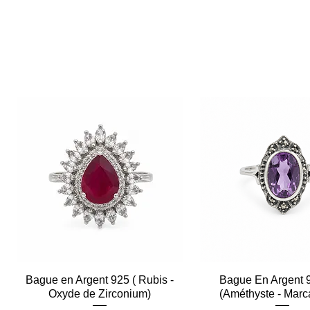
Bague en Argent 925 ( Rubis -
Aperçu rapide
Bague En Argent 
Aperçu rapid
Oxyde de Zirconium)
(Améthyste - Marc