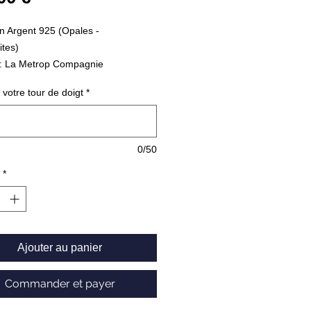
n Argent 925 (Opales -
tes)
: La Metrop Compagnie
 votre tour de doigt
*
0/50
*
Ajouter au panier
Commander et payer