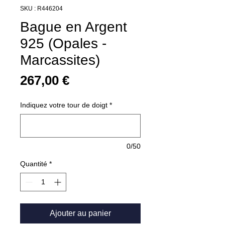
SKU : R446204
Bague en Argent
925 (Opales -
Marcassites)
Prix
267,00 €
Indiquez votre tour de doigt
*
0/50
Quantité
*
Ajouter au panier