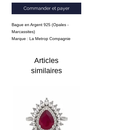
Commander et payer
Bague en Argent 925 (Opales -
Marcassites)
Marque : La Metrop Compagnie
Grs : 5g
Articles
similaires