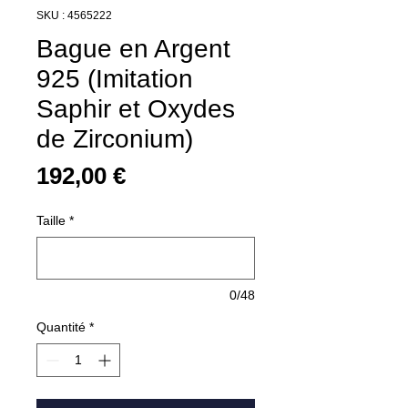
SKU : 4565222
Bague en Argent
925 (Imitation
Saphir et Oxydes
de Zirconium)
Prix
192,00 €
Taille
*
0/48
Quantité
*