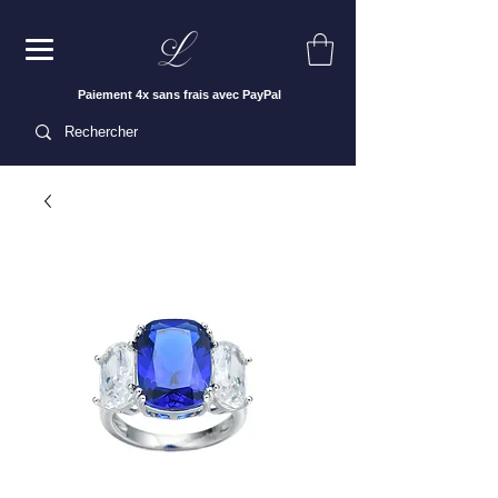
Paiement 4x sans frais avec PayPal