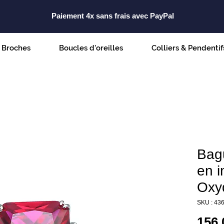
Paiement 4x sans frais avec PayPal
Broches
Boucles d'oreilles
Colliers & Pendentif
Bag
en i
Oxy
SKU : 43
156,