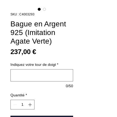
SKU : C4003293
Bague en Argent
925 (Imitation
Agate Verte)
Prix
237,00 €
Indiquez votre tour de doigt
*
0/50
Quantité
*