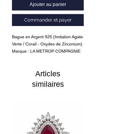
Ajouter au panier
Commander et payer
Bague en Argent 925 (Imitation Agate
Verte / Corail - Oxydes de Zirconium)
Marque : LA METROP COMPAGNIE
Poids : 18.80 Grammes
Articles
similaires