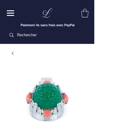
Paiement 4x sans frais avec PayPal