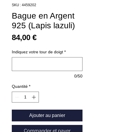
SKU : 4459202
Bague en Argent
925 (Lapis lazuli)
Prix
84,00 €
Indiquez votre tour de doigt
*
0/50
Quantité
*
Ajouter au panier
Commander et payer