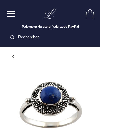
Paiement 4x sans frais avec PayPal