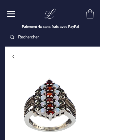
Paiement 4x sans frais avec PayPal