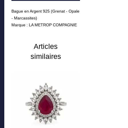
Bague en Argent 925 (Grenat - Opale
- Marcassites)
Marque : LA METROP COMPAGNIE
Articles
similaires