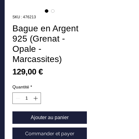
SKU : 476213
Bague en Argent
925 (Grenat -
Opale -
Marcassites)
Prix
129,00 €
Quantité
*
Ajouter au panier
Commander et payer