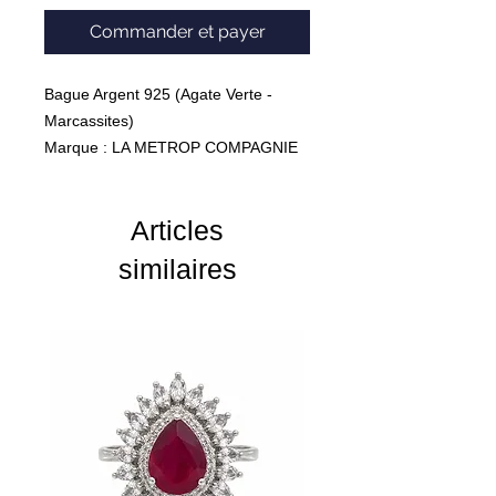
Commander et payer
Bague Argent 925 (Agate Verte -
Marcassites)
Marque : LA METROP COMPAGNIE
Poids : 5,6 Grammes
Articles
similaires