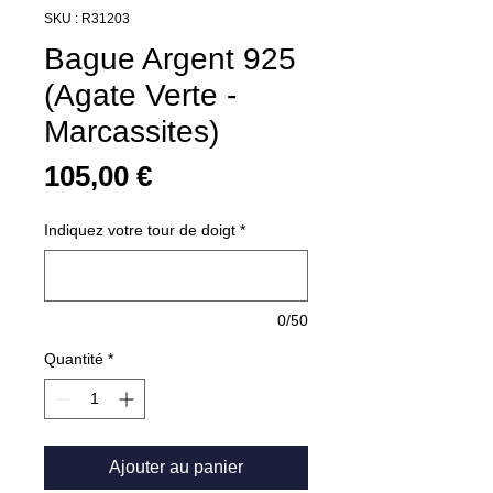
SKU : R31203
Bague Argent 925
(Agate Verte -
Marcassites)
Prix
105,00 €
Indiquez votre tour de doigt
*
0/50
Quantité
*
Ajouter au panier