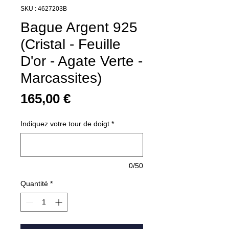
SKU : 4627203B
Bague Argent 925
(Cristal - Feuille
D'or - Agate Verte -
Marcassites)
Prix
165,00 €
Indiquez votre tour de doigt
*
0/50
Quantité
*