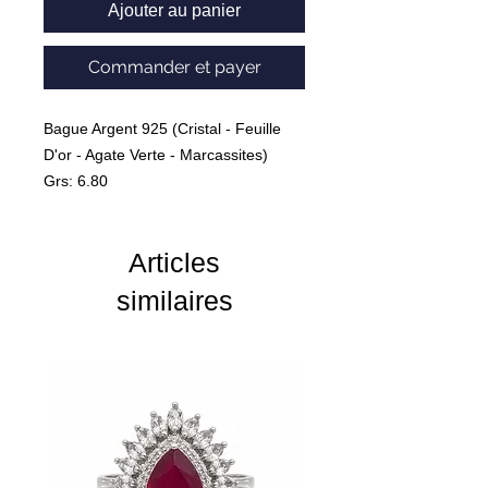
Ajouter au panier
Commander et payer
Bague Argent 925 (Cristal - Feuille
D'or - Agate Verte - Marcassites)
Grs: 6.80
Marque : LA METROP COMPAGNIE
Articles
similaires