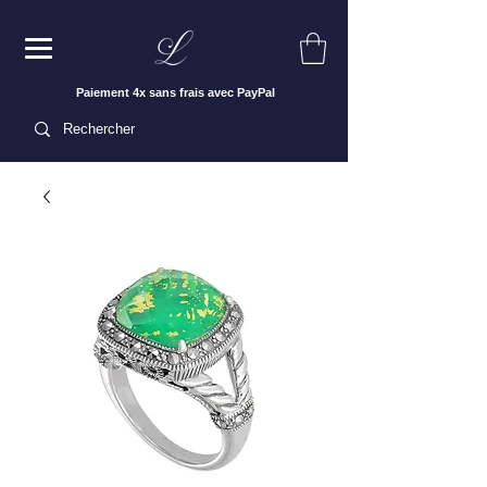
Paiement 4x sans frais avec PayPal