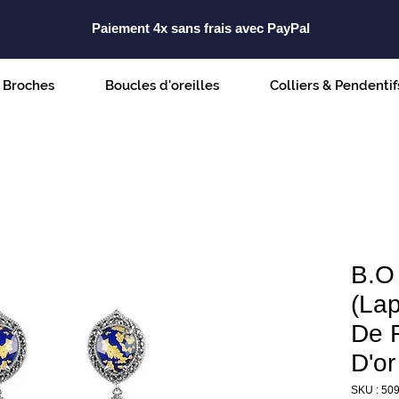
Paiement 4x sans frais avec PayPal
Broches
Boucles d'oreilles
Colliers & Pendentif
B.O
(Lap
De R
D'or
SKU : 50