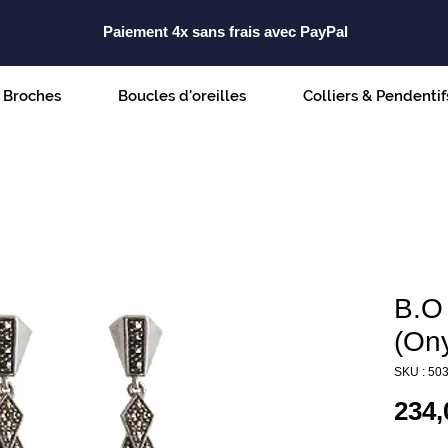
Paiement 4x sans frais avec PayPal
Broches
Boucles d'oreilles
Colliers & Pendentif
B.O
(Ony
SKU : 50
234,