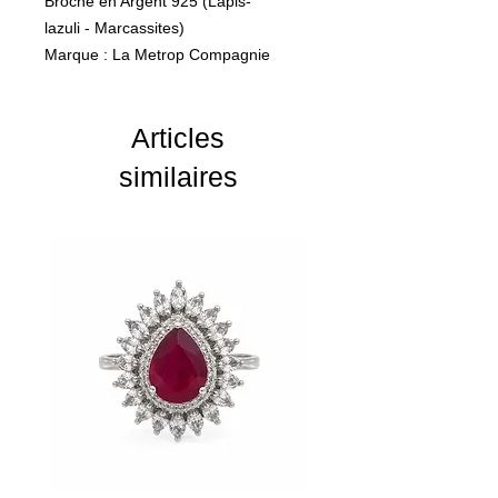
Broche en Argent 925 (Lapis-
lazuli - Marcassites)
Marque : La Metrop Compagnie
Grs : 6,42g
Articles
similaires