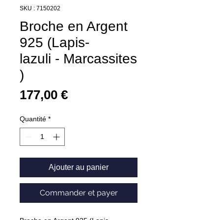
SKU : 7150202
Broche en Argent
925 (Lapis-
lazuli - Marcassites
)
Prix
177,00 €
Quantité
*
Ajouter au panier
Commander et payer