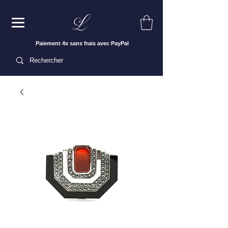
Paiement 4x sans frais avec PayPal