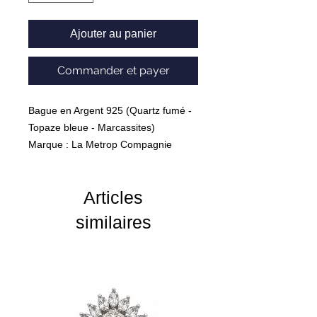
Ajouter au panier
Commander et payer
Bague en Argent 925 (Quartz fumé -
Topaze bleue - Marcassites)
Marque : La Metrop Compagnie
Articles
similaires