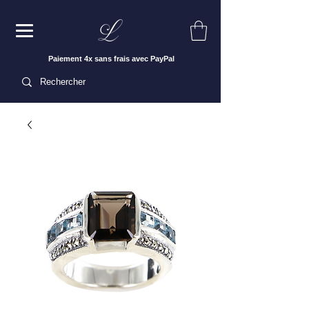
Paiement 4x sans frais avec PayPal