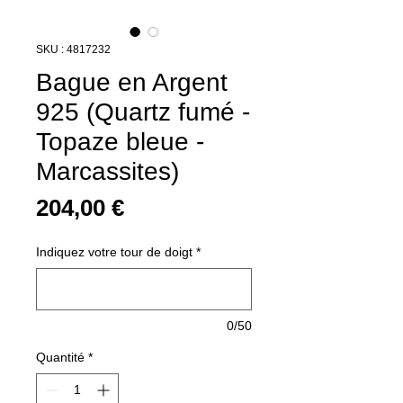
SKU : 4817232
Bague en Argent
925 (Quartz fumé -
Topaze bleue -
Marcassites)
Prix
204,00 €
Indiquez votre tour de doigt
*
0/50
Quantité
*