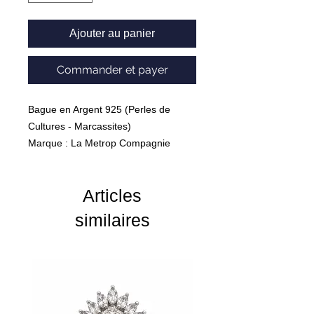
Ajouter au panier
Commander et payer
Bague en Argent 925 (Perles de
Cultures - Marcassites)
Marque : La Metrop Compagnie
Poids : 4.29g
Articles
similaires