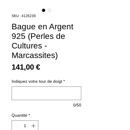
SKU : 4126239
Bague en Argent
925 (Perles de
Cultures -
Marcassites)
Prix
141,00 €
Indiquez votre tour de doigt
*
0/50
Quantité
*