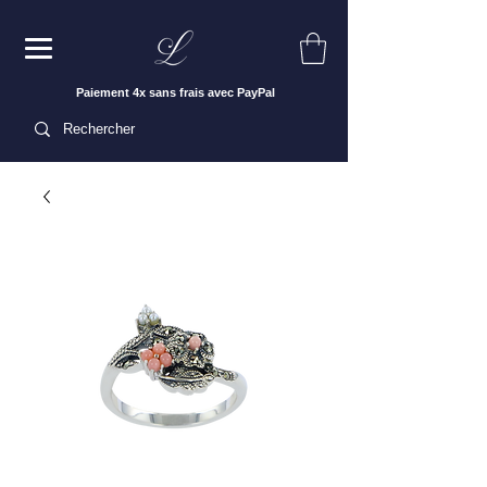
Paiement 4x sans frais avec PayPal