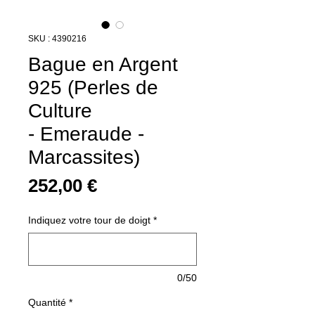
SKU : 4390216
Bague en Argent
925 (Perles de
Culture
- Emeraude -
Marcassites)
Prix
252,00 €
Indiquez votre tour de doigt
*
0/50
Quantité
*