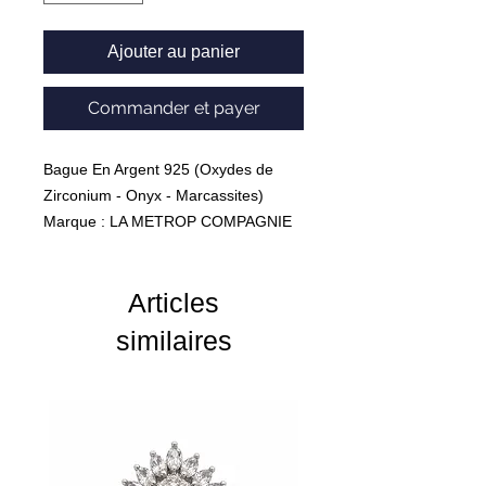
Ajouter au panier
Commander et payer
Bague En Argent 925 (Oxydes de
Zirconium - Onyx - Marcassites)
Marque : LA METROP COMPAGNIE
Poids : 7.17 Grammes
Articles
similaires