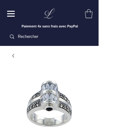
Paiement 4x sans frais avec PayPal