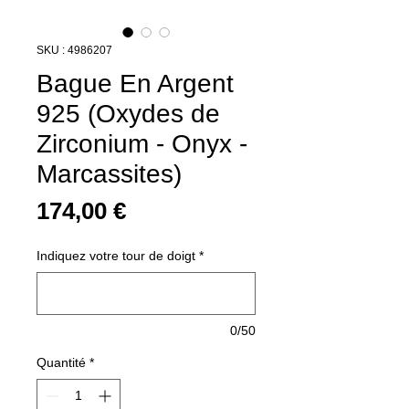
SKU : 4986207
Bague En Argent
925 (Oxydes de
Zirconium - Onyx -
Marcassites)
Prix
174,00 €
Indiquez votre tour de doigt
*
0/50
Quantité
*