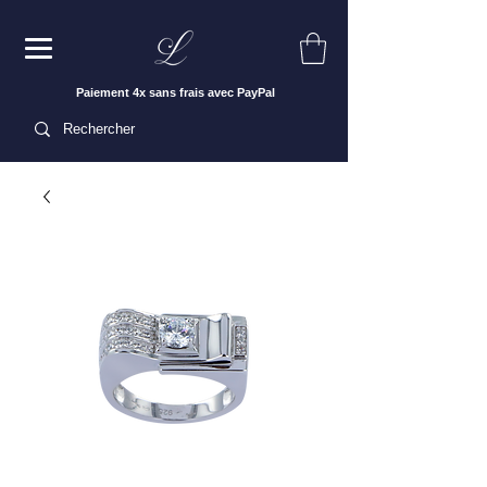
Paiement 4x sans frais avec PayPal