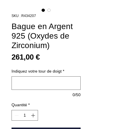
SKU : R434207
Bague en Argent
925 (Oxydes de
Zirconium)
Prix
261,00 €
Indiquez votre tour de doigt
*
0/50
Quantité
*