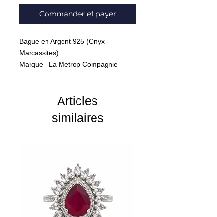
Commander et payer
Bague en Argent 925 (Onyx -
Marcassites)
Marque : La Metrop Compagnie
Poids : 18,7 Grammes
Articles
similaires