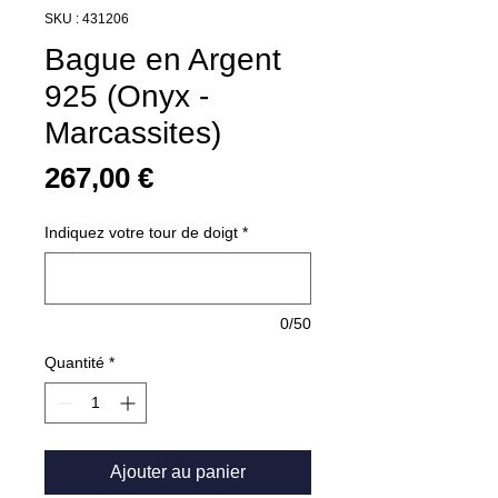
SKU : 431206
Bague en Argent
925 (Onyx -
Marcassites)
Prix
267,00 €
Indiquez votre tour de doigt
*
0/50
Quantité
*
Ajouter au panier