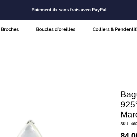
Paiement 4x sans frais avec PayPal
Broches
Boucles d'oreilles
Colliers & Pendentif
Bag
925°
Marc
SKU : 46
84,0