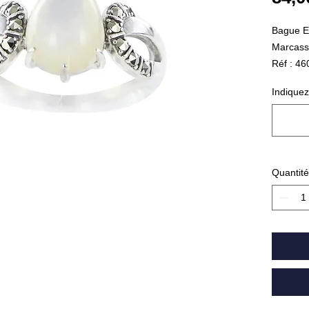
Bague E
Marcassi
Réf : 4
Indiquez
Quantité