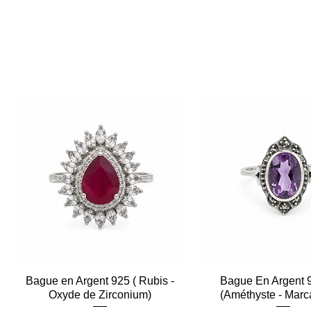
Bague en Argent 925 ( Rubis -
Aperçu rapide
Bague En Argent 
Aperçu rapid
Oxyde de Zirconium)
(Améthyste - Marc