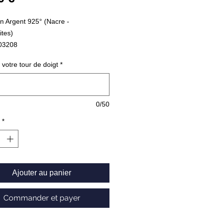
n Argent 925° (Nacre -
tes)
603208
 votre tour de doigt
*
0/50
*
Ajouter au panier
Commander et payer