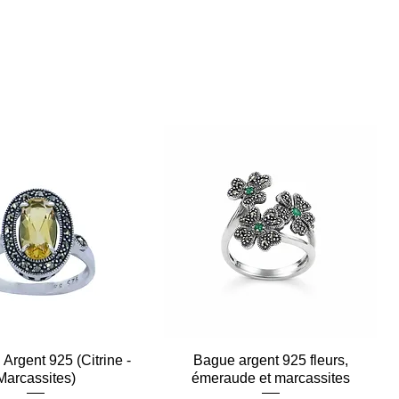
Argent 925 (Citrine -
Aperçu rapide
Bague argent 925 fleurs,
Aperçu rapide
Marcassites)
émeraude et marcassites