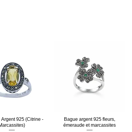
Argent 925 (Citrine -
Aperçu rapide
Bague argent 925 fleurs,
Aperçu rapide
Marcassites)
émeraude et marcassites