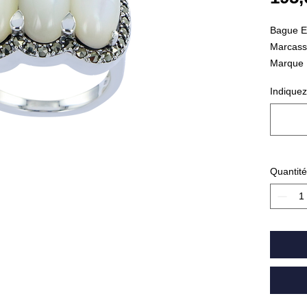
Bague E
Marcassi
Marque 
Poids : 
Indiquez
Quantité