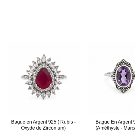
Bague en Argent 925 ( Rubis -
Aperçu rapide
Bague En Argent 
Aperçu rapid
Oxyde de Zirconium)
(Améthyste - Marc