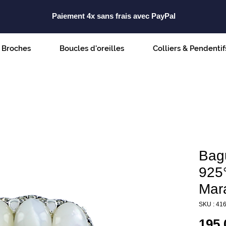
Paiement 4x sans frais avec PayPal
Broches
Boucles d'oreilles
Colliers & Pendentif
Bag
925°
Mara
SKU : 41
195,