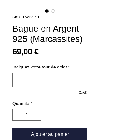
SKU : R4929/11
Bague en Argent
925 (Marcassites)
Prix
69,00 €
Indiquez votre tour de doigt
*
0/50
Quantité
*
Ajouter au panier