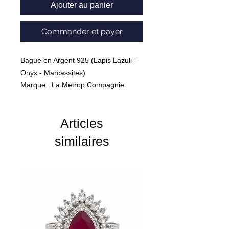
Ajouter au panier
Commander et payer
Bague en Argent 925 (Lapis Lazuli -
Onyx - Marcassites)
Marque : La Metrop Compagnie
Poids : 2.44 Grammes
Articles
similaires