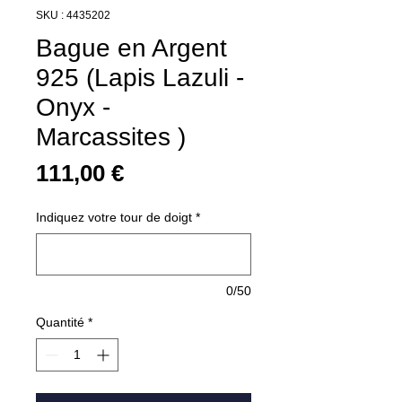
SKU : 4435202
Bague en Argent
925 (Lapis Lazuli -
Onyx -
Marcassites )
Prix
111,00 €
Indiquez votre tour de doigt
*
0/50
Quantité
*