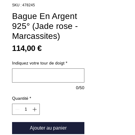
SKU : 478245
Bague En Argent
925° (Jade rose -
Marcassites)
Prix
114,00 €
Indiquez votre tour de doigt
*
0/50
Quantité
*
Ajouter au panier