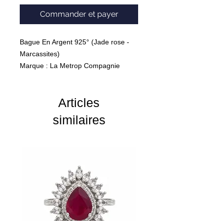
Commander et payer
Bague En Argent 925° (Jade rose -
Marcassites)
Marque : La Metrop Compagnie
Articles
similaires