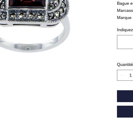
Bague e
Marcassi
Marque
Poids :
Indiquez
Quantité