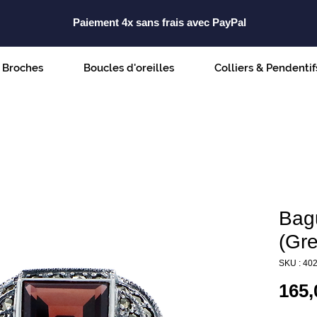
Paiement 4x sans frais avec PayPal
Broches
Boucles d'oreilles
Colliers & Pendentif
Bag
(Gre
SKU : 40
165,