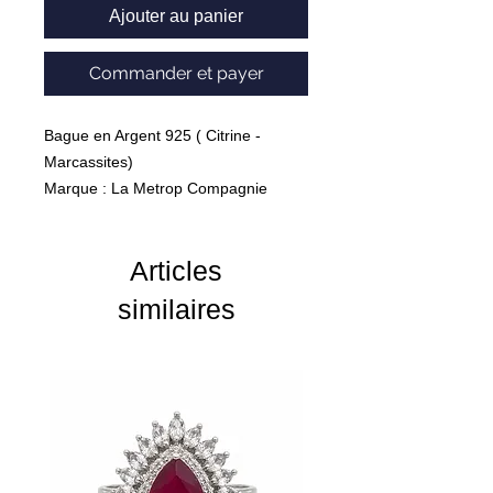
Ajouter au panier
Commander et payer
Bague en Argent 925 ( Citrine -
Marcassites)
Marque : La Metrop Compagnie
Poids : 8 Grammes
Articles
similaires