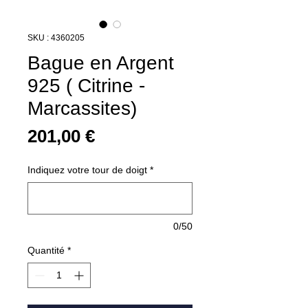
SKU : 4360205
Bague en Argent
925 ( Citrine -
Marcassites)
Prix
201,00 €
Indiquez votre tour de doigt
*
0/50
Quantité
*