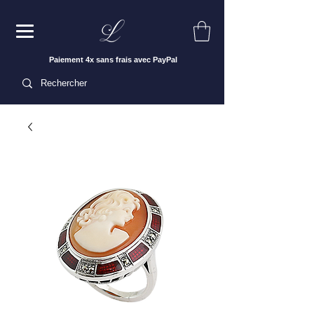
Paiement 4x sans frais avec PayPal