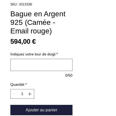
SKU : 4313338
Bague en Argent
925 (Camée -
Email rouge)
Prix
594,00 €
Indiquez votre tour de doigt
*
0/50
Quantité
*
Ajouter au panier