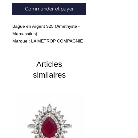
Commander et payer
Bague en Argent 925 (Améthyste -
Marcassites)
Marque : LA METROP COMPAGNIE
Poids : 8.84 Grammes
Articles
similaires