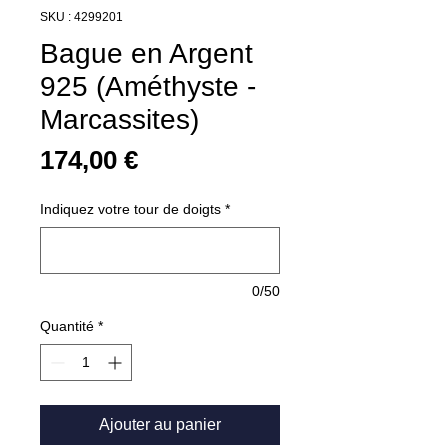
SKU : 4299201
Bague en Argent
925 (Améthyste -
Marcassites)
Prix
174,00 €
Indiquez votre tour de doigts
*
0/50
Quantité
*
Ajouter au panier