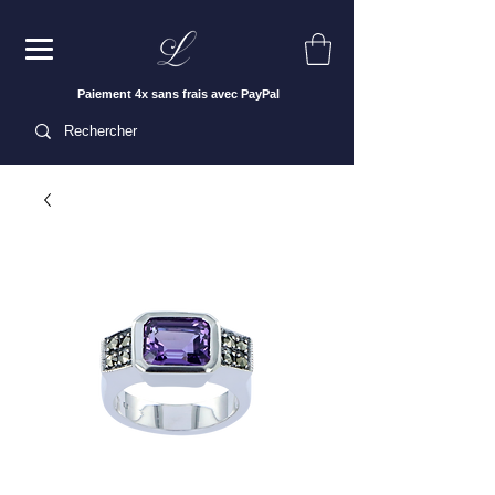
Paiement 4x sans frais avec PayPal