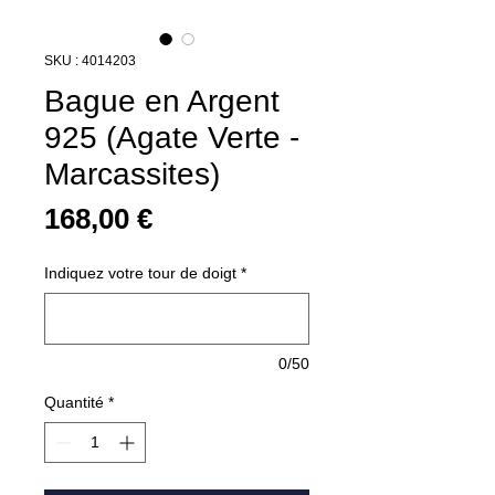
SKU : 4014203
Bague en Argent
925 (Agate Verte -
Marcassites)
Prix
168,00 €
Indiquez votre tour de doigt
*
0/50
Quantité
*