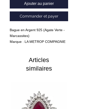
Ajouter au panier
Commander et payer
Bague en Argent 925 (Agate Verte -
Marcassites)
Marque : LA METROP COMPAGNIE
Poids : 4.68g
Articles
similaires