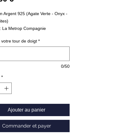
 Argent 925 (Agate Verte - Onyx -
tes)
: La Metrop Compagnie
85
 votre tour de doigt
*
0/50
*
Ajouter au panier
Commander et payer