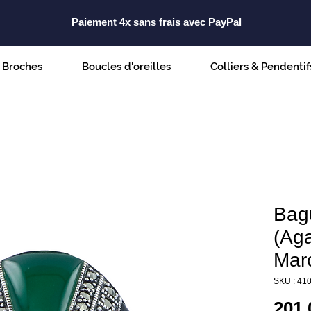
Paiement 4x sans frais avec PayPal
Broches
Boucles d'oreilles
Colliers & Pendentif
Bag
(Aga
Marc
SKU : 41
201,