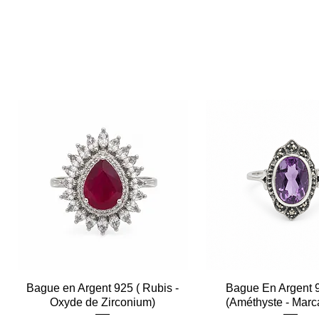
Bague en Argent 925 ( Rubis -
Aperçu rapide
Bague En Argent 
Aperçu rapid
Oxyde de Zirconium)
(Améthyste - Marc