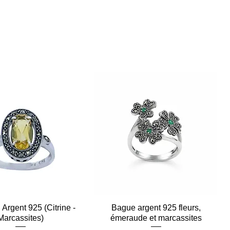
Argent 925 (Citrine -
Aperçu rapide
Bague argent 925 fleurs,
Aperçu rapide
Marcassites)
émeraude et marcassites