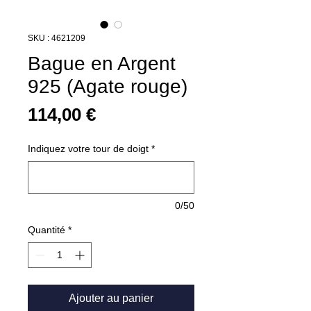
SKU : 4621209
Bague en Argent
925 (Agate rouge)
Prix
114,00 €
Indiquez votre tour de doigt
*
0/50
Quantité
*
Ajouter au panier