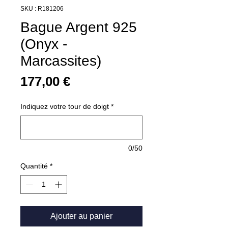
SKU : R181206
Bague Argent 925
(Onyx -
Marcassites)
Prix
177,00 €
Indiquez votre tour de doigt
*
0/50
Quantité
*
Ajouter au panier