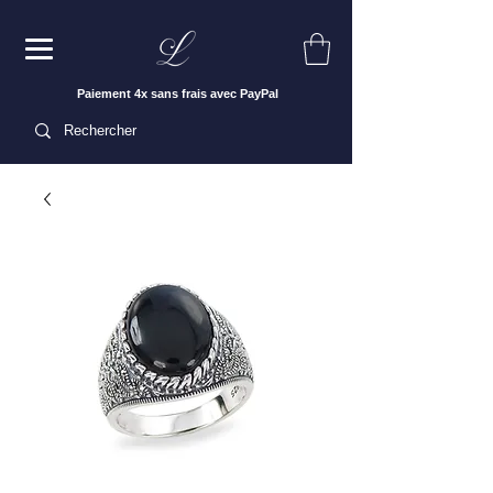
Paiement 4x sans frais avec PayPal