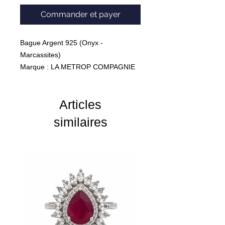
Commander et payer
Bague Argent 925 (Onyx -
Marcassites)
Marque : LA METROP COMPAGNIE
Poids : 9,7 Grammes
Articles
similaires