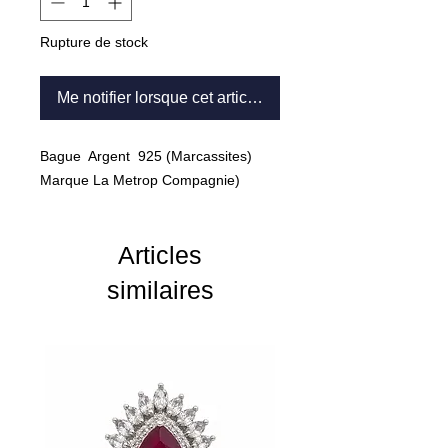
Rupture de stock
Me notifier lorsque cet article est disponible
Bague Argent 925 (Marcassites)
Marque La Metrop Compagnie)
Articles
similaires