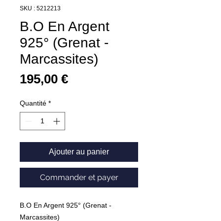
SKU : 5212213
B.O En Argent
925° (Grenat -
Marcassites)
Prix
195,00 €
Quantité
*
Ajouter au panier
Commander et payer
B.O En Argent 925° (Grenat -
Marcassites)