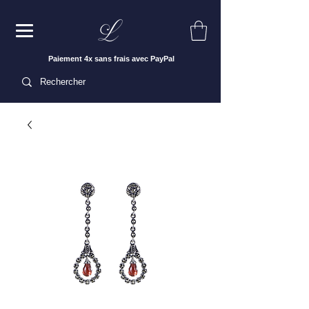
Paiement 4x sans frais avec PayPal